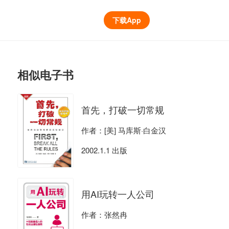
下载App
相似电子书
首先，打破一切常规
作者：[美] 马库斯·白金汉
2002.1.1 出版
用AI玩转一人公司
作者：张然冉