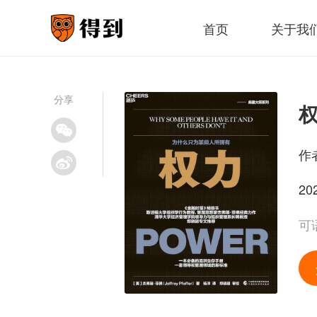
首页
关于我
分享
作
20
可