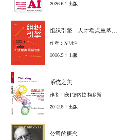
2026.6.1 出版
组织引擎：人才盘点重塑增长
作者：左明浩
2026.5.1 出版
系统之美
作者：[美] 德内拉·梅多斯
2012.8.1 出版
公司的概念