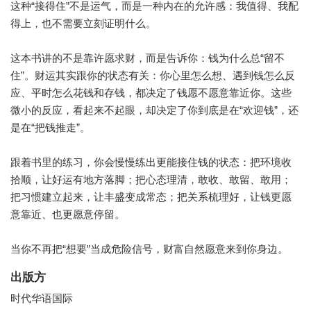
这种“接得住”不是运气，而是一种内在的允许感：我值得、我配
得上，也不需要立刻证明什么。
这本书讲的不是靠许愿求财，而是告诉你：钱为什么总“留不
住”。财运其实跟你的状态有关：你心里怎么想、遇到钱怎么反
应、平时怎么花钱和存钱，都决定了钱愿不愿意靠近你。这些
微小的反应，看起来不起眼，却决定了你到底是在“欢迎钱”，还
是在“把钱推走”。
跟着书里的练习，你会慢慢练出更能接住钱的状态：把环境收
拾顺，让好运有地方落脚；把心态理清，敢收、敢留、敢用；
把习惯建立起来，让丰盛变成常态；把关系梳理好，让钱更愿
意靠近、也更愿意停留。
当你不再把“想要”当成危险信号，财富自然愿意来到你身边。
出版方
时代华语国际