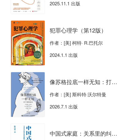
2025.11.1 出版
犯罪心理学（第12版）
作者：[美] 柯特· R.巴托尔
2024.1.1 出版
像苏格拉底一样无知：打不倒的活法
作者：[美] 斯科特·沃尔特曼
2026.7.1 出版
中国式家庭：关系里的纠缠和解脱