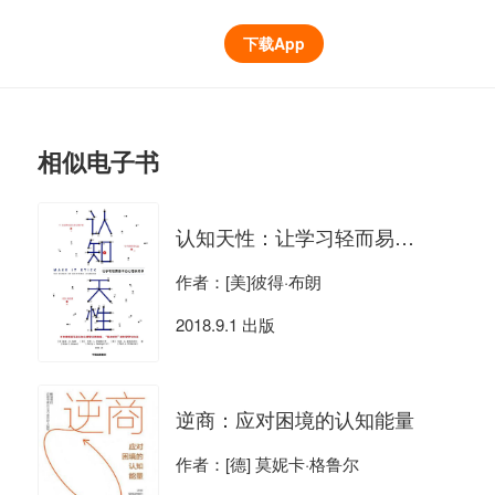
下载App
相似电子书
认知天性：让学习轻而易举的心理学规律
作者：[美]彼得·布朗
2018.9.1 出版
逆商：应对困境的认知能量
作者：[德] 莫妮卡·格鲁尔