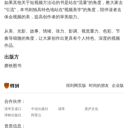
如果其他关于短视频方法论的书是站在“流量”的角度，教大家去
“引流”，本书则独具特色地站在“视频美学”的角度，陪伴读者去
体会视频的美，提高创作者的审美能力。
从美、光影、故事、情绪、张力、影调、视觉重力、色彩、节
奏等细微的角度，让大家创作出更具有个人特色、深度的视频
作品。
出版方
磨铁图书
得到网页版
时间的朋友
企业版
知识就在得到
合作伙伴：
清华五道口
中信出版社
读库
湛庐文化
译林出版社
阿里云
资质信息：