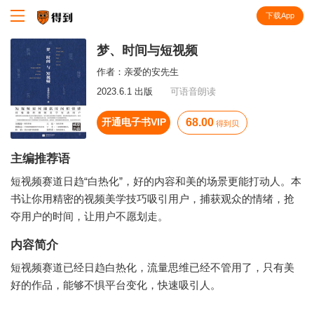
下载App
知识就在得到
梦、时间与短视频
作者：
亲爱的安先生
2023.6.1 出版
可语音朗读
开通电子书VIP
68.00
得到贝
主编推荐语
短视频赛道日趋“白热化”，好的内容和美的场景更能打动人。本
书让你用精密的视频美学技巧吸引用户，捕获观众的情绪，抢
夺用户的时间，让用户不愿划走。
内容简介
短视频赛道已经日趋白热化，流量思维已经不管用了，只有美
好的作品，能够不惧平台变化，快速吸引人。