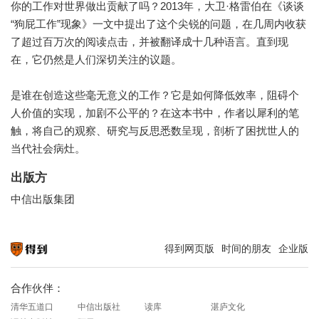
你的工作对世界做出贡献了吗？2013年，大卫·格雷伯在《谈谈
“狗屁工作”现象》一文中提出了这个尖锐的问题，在几周内收获
了超过百万次的阅读点击，并被翻译成十几种语言。直到现
在，它仍然是人们深切关注的议题。
是谁在创造这些毫无意义的工作？它是如何降低效率，阻碍个
人价值的实现，加剧不公平的？在这本书中，作者以犀利的笔
触，将自己的观察、研究与反思悉数呈现，剖析了困扰世人的
当代社会病灶。
出版方
中信出版集团
得到网页版
时间的朋友
企业版
知识就在得到
合作伙伴：
清华五道口
中信出版社
读库
湛庐文化