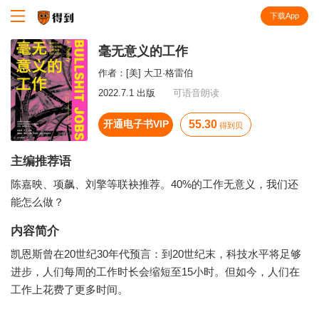
下载App
知识就在得到
毫无意义的工作
作者：
[美] 大卫·格雷伯
2022.7.1 出版
可语音朗读
开通电子书VIP
55.30
得到贝
主编推荐语
陈嘉映、项飙、刘擎等联袂推荐。40%的工作无意义，我们还
能怎么做？
内容简介
凯恩斯曾在20世纪30年代预言：到20世纪末，科技水平将足够
进步，人们每周的工作时长会缩短至15小时。但如今，人们在
工作上花费了更多时间。