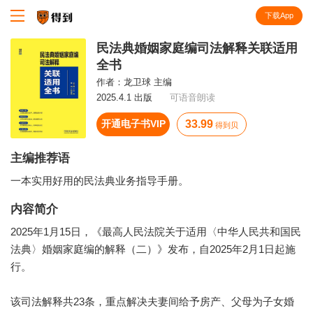
下载App
知识就在得到
民法典婚姻家庭编司法解释关联适用
全书
作者：
龙卫球 主编
2025.4.1 出版
可语音朗读
开通电子书VIP
33.99
得到贝
主编推荐语
一本实用好用的民法典业务指导手册。
内容简介
2025年1月15日，《最高人民法院关于适用〈中华人民共和国民
法典〉婚姻家庭编的解释（二）》发布，自2025年2月1日起施
行。
该司法解释共23条，重点解决夫妻间给予房产、父母为子女婚