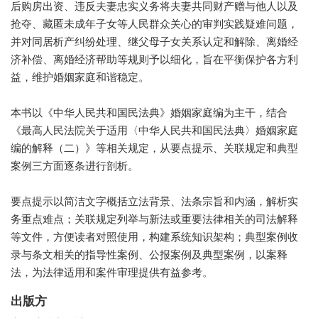
后购房出资、违反夫妻忠实义务将夫妻共同财产赠与他人以及
抢夺、藏匿未成年子女等人民群众关心的审判实践疑难问题，
并对同居析产纠纷处理、继父母子女关系认定和解除、离婚经
济补偿、离婚经济帮助等规则予以细化，旨在平衡保护各方利
益，维护婚姻家庭和谐稳定。
本书以《中华人民共和国民法典》婚姻家庭编为主干，结合
《最高人民法院关于适用〈中华人民共和国民法典〉婚姻家庭
编的解释（二）》等相关规定，从要点提示、关联规定和典型
案例三方面逐条进行剖析。
要点提示以简洁文字概括立法背景、法条宗旨和内涵，解析实
务重点难点；关联规定列举与新法或重要法律相关的司法解释
等文件，方便读者对照使用，构建系统知识架构；典型案例收
录与条文相关的指导性案例、公报案例及典型案例，以案释
法，为法律适用和案件审理提供有益参考。
出版方