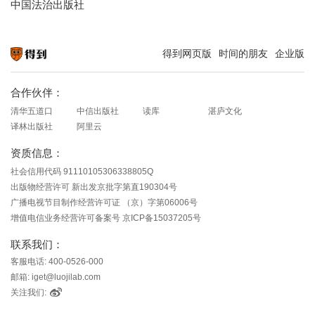
中国法治出版社
得到网页版
时间的朋友
企业版
知识就在得到
合作伙伴：
清华五道口
中信出版社
读库
湛庐文化
译林出版社
阿里云
资质信息：
社会信用代码 91110105306338805Q
出版物经营许可 新出发京批字第直190304号
广播电视节目制作经营许可证 （京）字第06006号
增值电信业务经营许可备案号 京ICP备15037205号
联系我们：
客服电话: 400-0526-000
邮箱: iget@luojilab.com
关注我们: