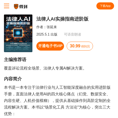
下载App
知识就在得到
法律人AI实操指南进阶版
作者：
张延来
2025.5.1 出版
可语音朗读
开通电子书VIP
30.99
得到贝
主编推荐语
覆盖诉讼流程全场景、法律人专属AI解决方案。
内容简介
本书是一本专注于法律行业与人工智能深度融合的实用进阶版
手册，直面法律人使用AI的四大核心痛点（幻觉、数据安全、
内容生硬、人机价值模糊），提供从基础操作到高阶定制的全
流程解决方案。本书以“场景化工具 方法论”为核心，突出三大
优势：