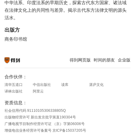
中华法系、印度法系的早期历史，探索古代东方国家、诸法域
在法律文化上的共同性与差异。揭示古代东方法律文明的源头
活水。
出版方
商务印书馆
得到网页版
时间的朋友
企业版
知识就在得到
合作伙伴：
清华五道口
中信出版社
读库
湛庐文化
译林出版社
阿里云
资质信息：
社会信用代码 91110105306338805Q
出版物经营许可 新出发京批字第直190304号
广播电视节目制作经营许可证 （京）字第06006号
增值电信业务经营许可备案号 京ICP备15037205号