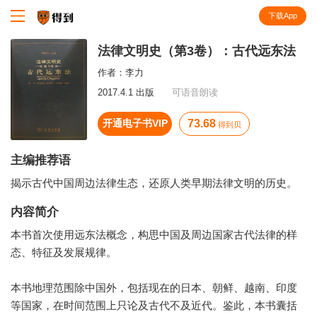
下载App
知识就在得到
法律文明史（第3卷）：古代远东法
作者：
李力
2017.4.1 出版
可语音朗读
开通电子书VIP
73.68
得到贝
主编推荐语
揭示古代中国周边法律生态，还原人类早期法律文明的历史。
内容简介
本书首次使用远东法概念，构思中国及周边国家古代法律的样
态、特征及发展规律。
本书地理范围除中国外，包括现在的日本、朝鲜、越南、印度
等国家，在时间范围上只论及古代不及近代。鉴此，本书囊括