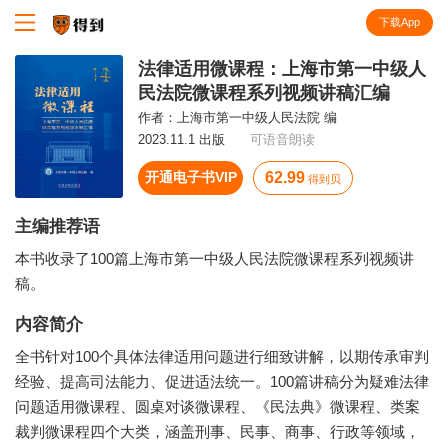
下载App
知识就在得到
法律适用微课程：上海市第一中级人
民法院微课程系列视频讲稿汇编
作者：
上海市第一中级人民法院 编
2023.11.1 出版
可语音朗读
开通电子书VIP
62.99
得到贝
主编推荐语
本书收录了100篇上海市第一中级人民法院微课程系列视频讲
稿。
内容简介
全书针对100个具体法律适用问题进行细致讲解，以期传承审判
经验、提高司法能力、促进适法统一。100篇讲稿分为疑难法律
问题适用微课程、圆桌对谈微课程、《民法典》微课程、类案
裁判微课程四个大类，涵盖刑事、民事、商事、行政等领域，