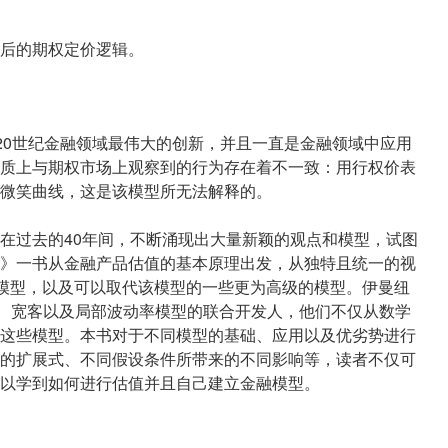
后的期权定价逻辑。
是20世纪金融领域最伟大的创新，并且一直是金融领域中应用
质上与期权市场上观察到的行为存在着不一致：用行权价表
微笑曲线，这是该模型所无法解释的。
在过去的40年间，不断涌现出大量新颖的观点和模型，试图
》一书从金融产品估值的基本原理出发，从独特且统一的视
权模型，以及可以取代该模型的一些更为高级的模型。伊曼纽
作家、宽客以及局部波动率模型的联合开发人，他们不仅从数学
这些模型。本书对于不同模型的基础、应用以及优劣势进行
的扩展式、不同假设条件所带来的不同影响等，读者不仅可
以学到如何进行估值并且自己建立金融模型。