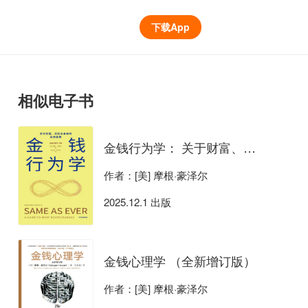
下载App
相似电子书
金钱行为学： 关于财富、风险与未来的永恒智慧
作者：[美] 摩根·豪泽尔
2025.12.1 出版
金钱心理学 （全新增订版）
作者：[美] 摩根·豪泽尔