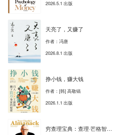
2026.5.1 出版
天亮了，又赚了
作者：冯唐
2026.8.1 出版
挣小钱，赚大钱
作者：[韩] 高敬镐
2026.1.1 出版
穷查理宝典：查理·芒格智慧箴言录（全新增订本）