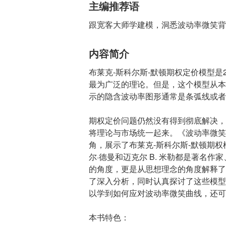
主编推荐语
跟宽客大师学建模，洞悉波动率微笑背
内容简介
布莱克-斯科尔斯-默顿期权定价模型
最为广泛的理论。但是，这个模型从本
示的隐含波动率图形通常是条弧线或者
期权定价问题仍然没有得到彻底解决，
将理论与市场统一起来。《波动率微笑
角，展示了布莱克-斯科尔斯-默顿期
尔·德曼和迈克尔 B. 米勒都是著名
的角度，更是从思想理念的角度解释了
了深入分析，同时认真探讨了这些模型
以学到如何应对波动率微笑曲线，还可
本书特色：