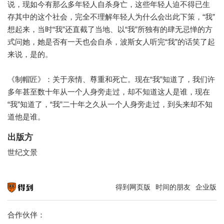
说，现如今有那么多年轻人自杀身亡，这些年轻人迫不得已生
存其中的这个社会，完全不理解年轻人为什么会出此下策，“我”
想起来，当时“我”还直截了当地、以“我”所独有的肆无忌惮的方
式问她，她是否有一天也会自杀，波斯女人听完“我”的话笑了起
来说，是的。
《制帽匠》：关于亲情、尊重和死亡。现在“我”知道了，我们许
多年甚至数十年从一个人身旁走过，却不知道这人是谁，现在
“我”知道了，“我”二十年之久从一个人身旁走过，到头来却不知
道他是谁。
出版方
世纪文景
得到网页版
时间的朋友
企业版
知识就在得到
合作伙伴：