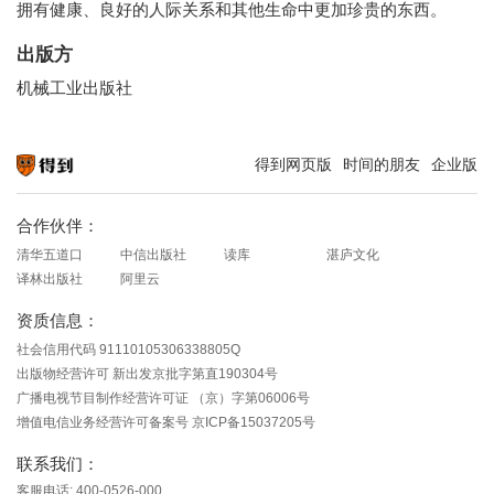
拥有健康、良好的人际关系和其他生命中更加珍贵的东西。
出版方
机械工业出版社
得到网页版
时间的朋友
企业版
知识就在得到
合作伙伴：
清华五道口
中信出版社
读库
湛庐文化
译林出版社
阿里云
资质信息：
社会信用代码 91110105306338805Q
出版物经营许可 新出发京批字第直190304号
广播电视节目制作经营许可证 （京）字第06006号
增值电信业务经营许可备案号 京ICP备15037205号
联系我们：
客服电话: 400-0526-000