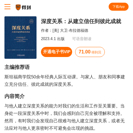
下载App
知识就在得到
深度关系：从建立信任到彼此成就
作者：
[美] 大卫·布拉德福德
2023.4.1 出版
可语音朗读
开通电子书VIP
71.00
得到贝
主编推荐语
斯坦福商学院50余年经典人际互动课。与家人、朋友和同事建
立充分信任、彼此成就的深度关系。
内容简介
与他人建立深度关系的能力对我们的生活和工作至关重要。当
身处一段深度关系中时，我们会感到自己完全被理解和支持。
然而，有时我们会发现自己很难与他人建立深度关系，或者无
法应对与他人更亲密时不可避免会出现的挑战。