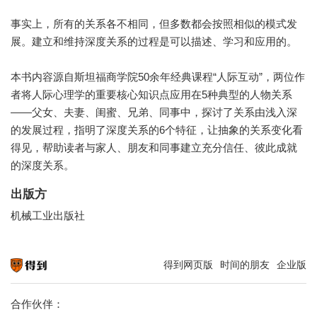
事实上，所有的关系各不相同，但多数都会按照相似的模式发
展。建立和维持深度关系的过程是可以描述、学习和应用的。
本书内容源自斯坦福商学院50余年经典课程“人际互动”，两位作
者将人际心理学的重要核心知识点应用在5种典型的人物关系
——父女、夫妻、闺蜜、兄弟、同事中，探讨了关系由浅入深
的发展过程，指明了深度关系的6个特征，让抽象的关系变化看
得见，帮助读者与家人、朋友和同事建立充分信任、彼此成就
的深度关系。
出版方
机械工业出版社
得到网页版
时间的朋友
企业版
知识就在得到
合作伙伴：