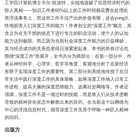
工学院计算机博士卡尔·纽波特，尖锐地道破了信息经济时代的
惊人真相——知识工作者60%以上的工作时间都花费在处理此
类浮浅事务上，而这些工作不仅产出的价值有限，还会yong久
性地损害人们深度工作的能力！作者创立的“深度工作”概念，其
含义为在无干扰的状态下进行专注的职业活动，使个人的认知
能力达到极限。而正因为当前社会深度工作能力的日益稀缺，
其与经济成功的关系也变得日渐紧密起来。本书的所有讨论也
围绕“深度工作”而展开，全书共分为两部分：在第一部分中，作
者从神经科学、心理学、哲学等角度，客观地分析了在新经济
形势下实现深度工作的重要性。第二部分则系统地传授了在日
常生活中践行深度工作的具体策略，如将深度工作纳入日常工
作进程、提高大脑的深度思维能力、远离社交网络等。作者还
强调，深度工作不是一项过时的技能，而是将人们从技术垄断
导致的精神异化状态中解救出来的良药。在当前这个以网络为
中心的浮浅信息时代，倡导深度工作无异于呼唤一种匠人精神
的回归。
出版方