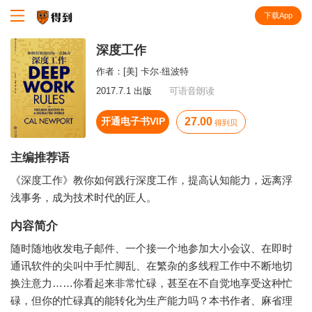
下载App
知识就在得到
深度工作
作者：
[美] 卡尔·纽波特
2017.7.1 出版
可语音朗读
开通电子书VIP
27.00
得到贝
主编推荐语
《深度工作》教你如何践行深度工作，提高认知能力，远离浮
浅事务，成为技术时代的匠人。
内容简介
随时随地收发电子邮件、一个接一个地参加大小会议、在即时
通讯软件的尖叫中手忙脚乱、在繁杂的多线程工作中不断地切
换注意力……你看起来非常忙碌，甚至在不自觉地享受这种忙
碌，但你的忙碌真的能转化为生产能力吗？本书作者、麻省理