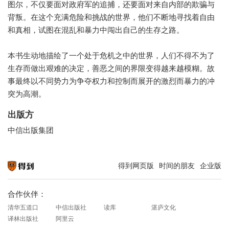
图尔，不仅要面对政府军的追捕，还要面对来自内部的欺骗与
背叛。在这个充满危险和挑战的世界，他们不断地寻找着自由
和真相，试图在混乱和暴力中闯出自己的生存之路。
本书生动地描绘了一个处于危机之中的世界，人们不得不为了
生存而做出艰难的决定，善恶之间的界限变得越来越模糊。故
事最终以不同势力为争夺权力和控制而展开的激烈而暴力的冲
突为高潮。
出版方
中信出版集团
得到网页版
时间的朋友
企业版
知识就在得到
合作伙伴：
清华五道口
中信出版社
读库
湛庐文化
译林出版社
阿里云