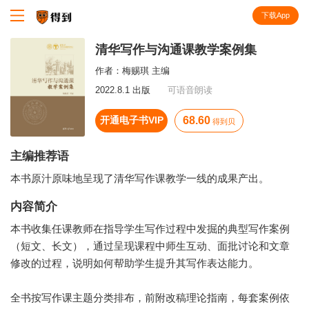
下载App
知识就在得到
清华写作与沟通课教学案例集
作者：
梅赐琪 主编
2022.8.1 出版
可语音朗读
开通电子书VIP
68.60
得到贝
主编推荐语
本书原汁原味地呈现了清华写作课教学一线的成果产出。
内容简介
本书收集任课教师在指导学生写作过程中发掘的典型写作案例
（短文、长文），通过呈现课程中师生互动、面批讨论和文章
修改的过程，说明如何帮助学生提升其写作表达能力。
全书按写作课主题分类排布，前附改稿理论指南，每套案例依