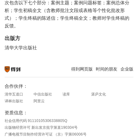
次包含以下七个部分：案例主题；案例问题标签；案例总体分
析；学生初稿全文（含教师批注文段或表格等个性化批改形
式）；学生终稿的陈述信；学生终稿全文；教师对学生终稿的
反馈。
出版方
清华大学出版社
得到网页版
时间的朋友
企业版
知识就在得到
合作伙伴：
清华五道口
中信出版社
读库
湛庐文化
译林出版社
阿里云
资质信息：
社会信用代码 91110105306338805Q
出版物经营许可 新出发京批字第直190304号
广播电视节目制作经营许可证 （京）字第06006号