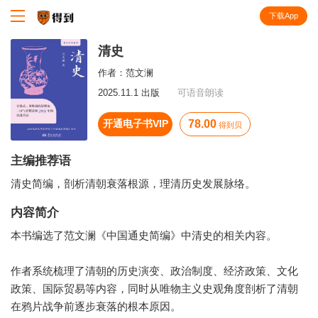
下载App
知识就在得到
清史
作者：
范文澜
2025.11.1 出版
可语音朗读
开通电子书VIP
78.00
得到贝
主编推荐语
清史简编，剖析清朝衰落根源，理清历史发展脉络。
内容简介
本书编选了范文澜《中国通史简编》中清史的相关内容。
作者系统梳理了清朝的历史演变、政治制度、经济政策、文化
政策、国际贸易等内容，同时从唯物主义史观角度剖析了清朝
在鸦片战争前逐步衰落的根本原因。