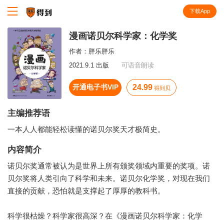
下载App
知识就在得到
漫画诺贝尔科学家：化学奖
作者：
胖乐胖乐
2021.9.1 出版
可语音朗读
开通电子书VIP
24.99
得到贝
主编推荐语
一本人人都能轻松读懂的诺贝尔奖天才极简史。
内容简介
诺贝尔奖通常被认为是世界上所有颁奖领域内重要的奖项。诺
贝尔奖将人类引向了科学和未来。诺贝尔化学奖，对现在我们
直接的贡献，恐怕就是支撑起了厚厚的教科书。
科学很枯燥？科学家很高深？在《漫画诺贝尔科学家：化学