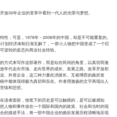
开放30年企业的变革中看到一代人的光荣与梦想。
性，可是，1978年－2008年的中国，却是不可能重复的。
的计划经济体制日渐瓦解了，一群小人物把中国变成了一个巨
可逆转的姿态向商业社会转轨。
的方式来写作这部著作，而是站在民间的角度，以真切而激
放年代走向市场、走向世界的成长、发展之路。改革开放初
业、外资企业，这三种力量此消彼长、互相博弈的曲折发
稿中都体现得极为真切和实在。作者用激扬的文字再现出人
苦恼和悲愤。
在读者面前，他笔下的历史是可以触摸的，是可以被感知
把人物和事件放在一个国际和国内的政策、社会和当时的现
合的描述手法，将一部中国企业的曲折发展历程清晰地呈现