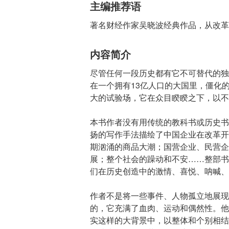
主编推荐语
著名财经作家吴晓波经典作品，从改革
内容简介
尽管任何一段历史都有它不可替代的独特
在一个拥有13亿人口的大国里，僵化
大的试验场，它在众目睽睽之下，以不
本书作者没有用传统的教科书或历史书
扬的写作手法描绘了中国企业在改革开
期汹涌的商品大潮；国营企业、民营企
展；整个社会的躁动和不安……整部书
们在历史创造中的激情、喜悦、呐喊、
作者不是将一些事件、人物孤立地展现
的，它充满了血肉、运动和偶然性。他
实这样的大背景中，以整体和个别相结