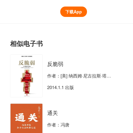
下载App
相似电子书
反脆弱
作者：[美] 纳西姆·尼古拉斯·塔勒布
2014.1.1 出版
通关
作者：冯唐