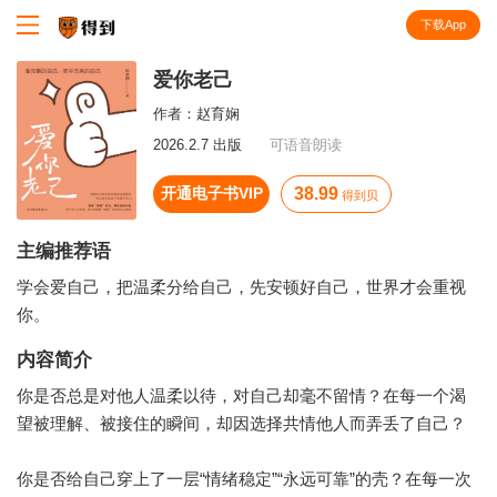
下载App
知识就在得到
爱你老己
作者：
赵育娴
2026.2.7 出版
可语音朗读
开通电子书VIP
38.99
得到贝
主编推荐语
学会爱自己，把温柔分给自己，先安顿好自己，世界才会重视
你。
内容简介
你是否总是对他人温柔以待，对自己却毫不留情？在每一个渴
望被理解、被接住的瞬间，却因选择共情他人而弄丢了自己？
你是否给自己穿上了一层“情绪稳定”“永远可靠”的壳？在每一次