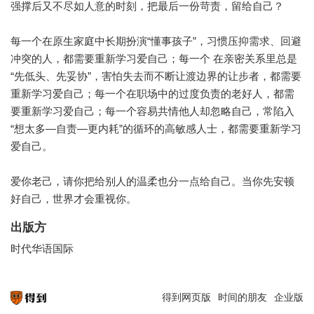
强撑后又不尽如人意的时刻，把最后一份苛责，留给自己？
每一个在原生家庭中长期扮演“懂事孩子”，习惯压抑需求、回避
冲突的人，都需要重新学习爱自己；每一个 在亲密关系里总是
“先低头、先妥协”，害怕失去而不断让渡边界的让步者，都需要
重新学习爱自己；每一个在职场中的过度负责的老好人，都需
要重新学习爱自己；每一个容易共情他人却忽略自己，常陷入
“想太多—自责—更内耗”的循环的高敏感人士，都需要重新学习
爱自己。
爱你老己，请你把给别人的温柔也分一点给自己。当你先安顿
好自己，世界才会重视你。
出版方
时代华语国际
得到网页版
时间的朋友
企业版
知识就在得到