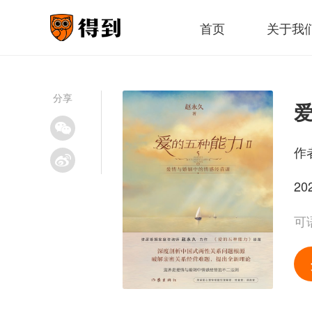
首页
关于我
分享
作
20
可