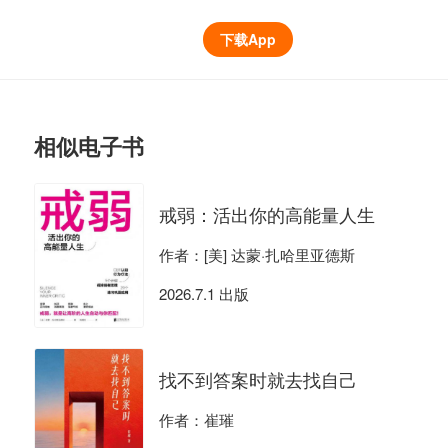
下载App
相似电子书
戒弱：活出你的高能量人生
作者：[美] 达蒙·扎哈里亚德斯
2026.7.1 出版
找不到答案时就去找自己
作者：崔璀