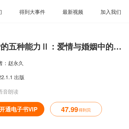
们
得到大事件
最新视频
加入我们
爱的五种能力Ⅱ：爱情与婚姻中的情感经营课
者：
赵永久
22.1.1 出版
语音朗读
47.99
开通电子书VIP
得到贝