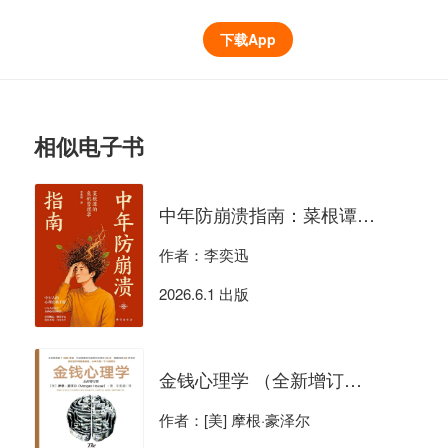
下载App
相似电子书
中年防崩溃指南：菜根谭的危机管理学
作者：李奕迅
2026.6.1 出版
金钱心理学 （全新增订版）
作者：[美] 摩根·豪泽尔