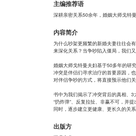
主编推荐语
深耕亲密关系50余年，婚姻大师戈特
内容简介
为什么吵架更频繁的新婚夫妻往往会有
来深化关系？当争吵陷入僵局，我们又
婚姻大师戈特曼夫妇基于50多年的研
冲突是伴侣们寻求治疗的首要原因，也
对伴侣争吵的方式，将直接预示他们关
书中为我们揭示了冲突背后的真相、3
“扔炸弹”、反复拉扯、非赢不可，并
同时，逐步建立更健康、更长久的关系
出版方