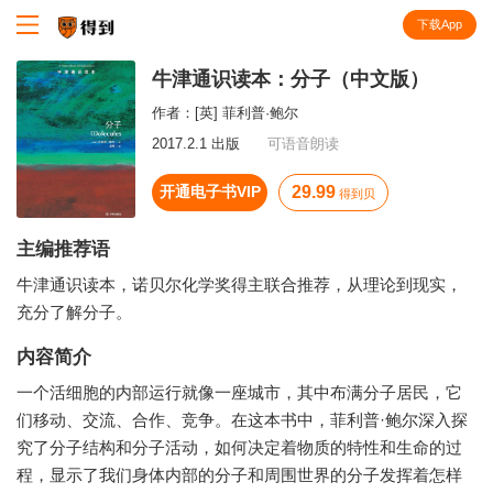
下载App
知识就在得到
牛津通识读本：分子（中文版）
作者：
[英] 菲利普·鲍尔
2017.2.1 出版
可语音朗读
开通电子书VIP
29.99
得到贝
主编推荐语
牛津通识读本，诺贝尔化学奖得主联合推荐，从理论到现实，
充分了解分子。
内容简介
一个活细胞的内部运行就像一座城市，其中布满分子居民，它
们移动、交流、合作、竞争。在这本书中，菲利普·鲍尔深入探
究了分子结构和分子活动，如何决定着物质的特性和生命的过
程，显示了我们身体内部的分子和周围世界的分子发挥着怎样