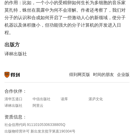
的作用：比如，一个小小的受精卵如何生长为多细胞的音乐家
莫扎特，蛛丝在晨露中为何不会溶解。作者还考察了，我们对
分子的认识和合成如何开启了一些激动人心的新领域，使分子
机器以及体积微小，但功能强大的分子计算机的开发进入日
程。
出版方
译林出版社
得到网页版
时间的朋友
企业版
知识就在得到
合作伙伴：
清华五道口
中信出版社
读库
湛庐文化
译林出版社
阿里云
资质信息：
社会信用代码 91110105306338805Q
出版物经营许可 新出发京批字第直190304号