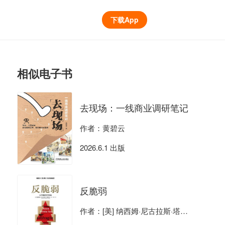
下载App
相似电子书
去现场：一线商业调研笔记
作者：黄碧云
2026.6.1 出版
反脆弱
作者：[美] 纳西姆·尼古拉斯·塔勒布