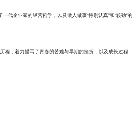
了一代企业家的经营哲学，以及做人做事“特别认真”和“较劲”的
历程，着力描写了青春的苦难与早期的挫折，以及成长过程