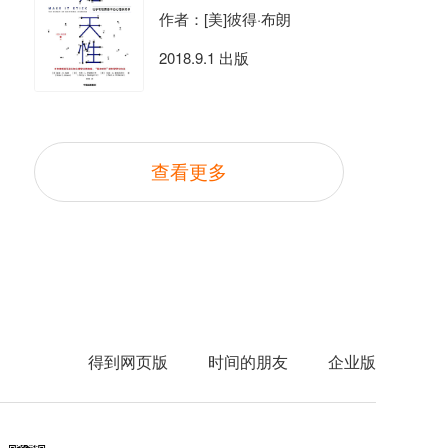
作者：[美]彼得·布朗
2018.9.1 出版
查看更多
得到网页版
时间的朋友
企业版