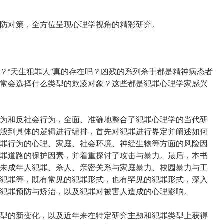
防对策，全方位呈现心理学视角的精彩研究。
？“天生犯罪人”真的存在吗？凶残的系列杀手都是精神病态者
常会选择什么类型的欺凌对象？这些都是犯罪心理学家感兴
为和反社会行为，全面、准确地整合了犯罪心理学的当代研
般到具体的逻辑进行编排，首先对犯罪进行界定并阐述如何
罪行为的心理、家庭、社会环境、神经生物等方面的风险因
罪道路的保护因素，并着重探讨了攻击与暴力。最后，本书
未成年人犯罪、杀人、亲密关系与家庭暴力、校园暴力与工
犯罪等，既有常见的犯罪形式，也有罕见的犯罪形式，深入
犯罪预防与矫治，以及犯罪对被害人造成的心理影响。
型的新变化，以及近年来在特定研究主题和犯罪类型上获得