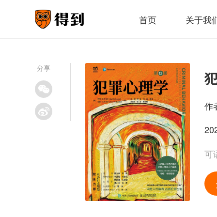
首页
关于我
分享
犯
作
20
可