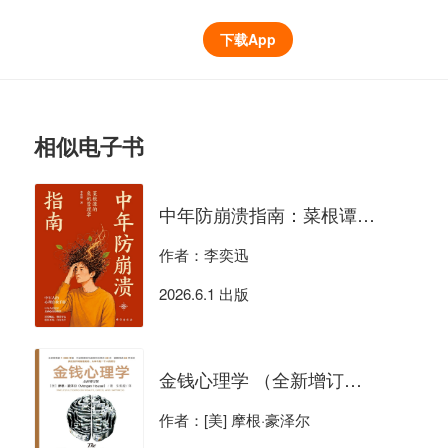
下载App
相似电子书
中年防崩溃指南：菜根谭的危机管理学
作者：李奕迅
2026.6.1 出版
金钱心理学 （全新增订版）
作者：[美] 摩根·豪泽尔