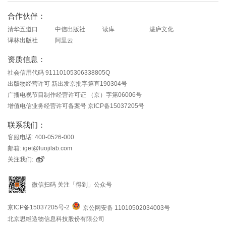
合作伙伴：
清华五道口
中信出版社
读库
湛庐文化
译林出版社
阿里云
资质信息：
社会信用代码 91110105306338805Q
出版物经营许可 新出发京批字第直190304号
广播电视节目制作经营许可证 （京）字第06006号
增值电信业务经营许可备案号 京ICP备15037205号
联系我们：
客服电话: 400-0526-000
邮箱: iget@luojilab.com
关注我们:
微信扫码 关注「得到」公众号
京ICP备15037205号-2
京公网安备 11010502034003号
北京思维造物信息科技股份有限公司