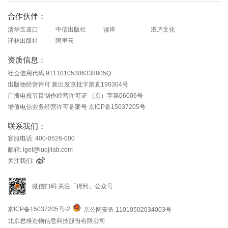
合作伙伴：
清华五道口
中信出版社
读库
湛庐文化
译林出版社
阿里云
资质信息：
社会信用代码 91110105306338805Q
出版物经营许可 新出发京批字第直190304号
广播电视节目制作经营许可证 （京）字第06006号
增值电信业务经营许可备案号 京ICP备15037205号
联系我们：
客服电话: 400-0526-000
邮箱: iget@luojilab.com
关注我们:
微信扫码 关注「得到」公众号
京ICP备15037205号-2
京公网安备 11010502034003号
北京思维造物信息科技股份有限公司