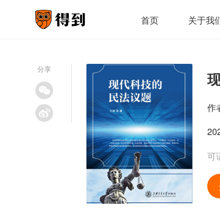
首页
关于我
分享
作
20
可