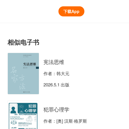
下载App
相似电子书
宪法思维
作者：韩大元
2026.5.1 出版
犯罪心理学
作者：[奥] 汉斯·格罗斯