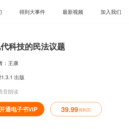
们
得到大事件
最新视频
加入我们
现代科技的民法议题
者：
王康
21.3.1 出版
语音朗读
39.99
开通电子书VIP
得到贝