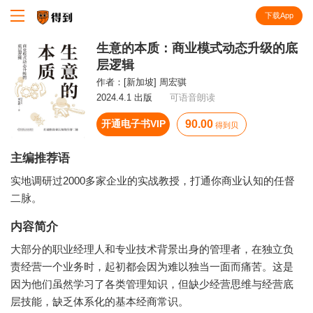
下载App
知识就在得到
生意的本质：商业模式动态升级的底
层逻辑
作者：
[新加坡] 周宏骐
2024.4.1 出版
可语音朗读
开通电子书VIP
90.00
得到贝
主编推荐语
实地调研过2000多家企业的实战教授，打通你商业认知的任督
二脉。
内容简介
大部分的职业经理人和专业技术背景出身的管理者，在独立负
责经营一个业务时，起初都会因为难以独当一面而痛苦。这是
因为他们虽然学习了各类管理知识，但缺少经营思维与经营底
层技能，缺乏体系化的基本经商常识。