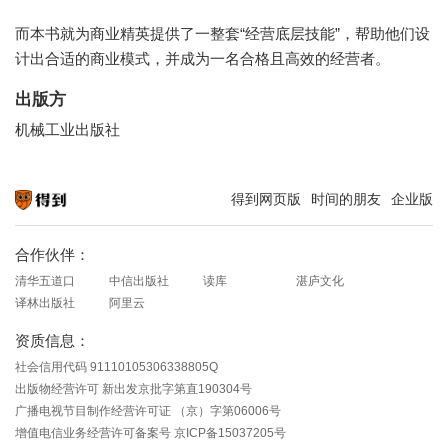
而本书就为商业精英提供了一整套“经营底层技能”，帮助他们设
计出合适的商业模式，并成为一名合格且高效的经营者。
出版方
机械工业出版社
得到网页版
时间的朋友
企业版
知识就在得到
合作伙伴：
清华五道口
中信出版社
读库
湛庐文化
译林出版社
阿里云
资质信息：
社会信用代码 91110105306338805Q
出版物经营许可 新出发京批字第直190304号
广播电视节目制作经营许可证 （京）字第06006号
增值电信业务经营许可备案号 京ICP备15037205号