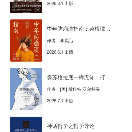
2026.3.1 出版
中年防崩溃指南：菜根谭的危机管理学
作者：李奕迅
2026.6.1 出版
像苏格拉底一样无知：打不倒的活法
作者：[美] 斯科特·沃尔特曼
2026.7.1 出版
神话哲学之哲学导论