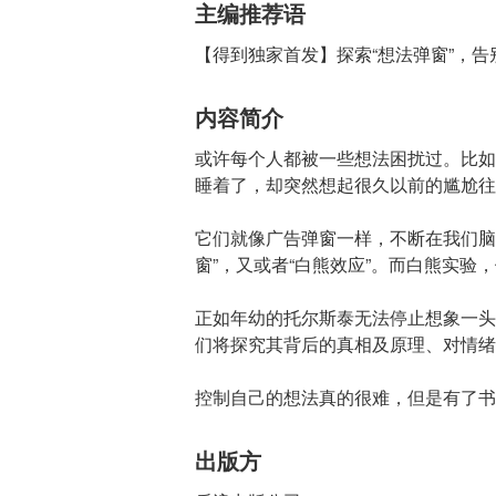
主编推荐语
【得到独家首发】探索“想法弹窗”，
内容简介
或许每个人都被一些想法困扰过。比如
睡着了，却突然想起很久以前的尴尬往
它们就像广告弹窗一样，不断在我们脑
窗”，又或者“白熊效应”。而白熊实验
正如年幼的托尔斯泰无法停止想象一头
们将探究其背后的真相及原理、对情绪
控制自己的想法真的很难，但是有了书
出版方