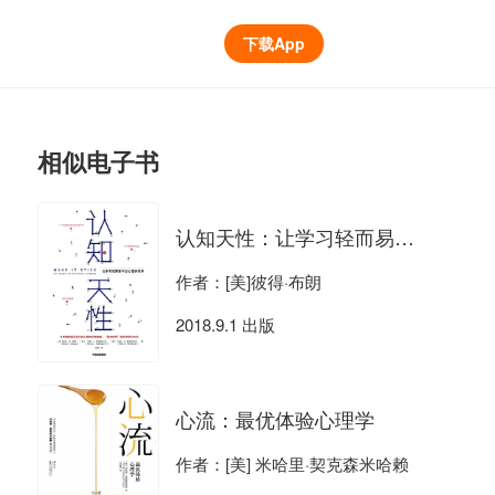
下载App
相似电子书
认知天性：让学习轻而易举的心理学规律
作者：[美]彼得·布朗
2018.9.1 出版
心流：最优体验心理学
作者：[美] 米哈里·契克森米哈赖