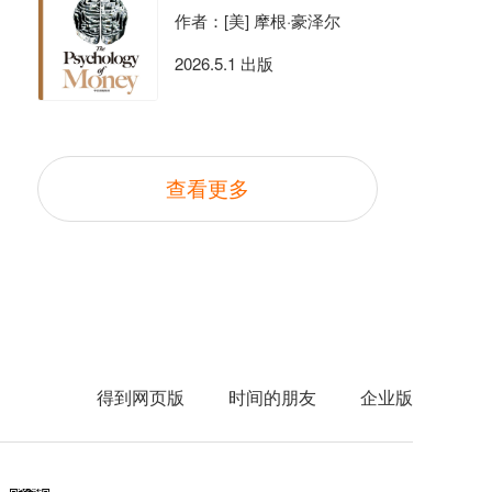
作者：[美] 摩根·豪泽尔
2026.5.1 出版
查看更多
得到网页版
时间的朋友
企业版