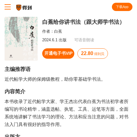
下载App
知识就在得到
白蕉给你讲书法（跟大师学书法）
作者：
白蕉
2024.6.1 出版
可语音朗读
开通电子书VIP
22.80
得到贝
主编推荐语
近代帖学大师的保姆级教程，助你零基础学书法。
内容简介
本书收录了近代帖学大家、学王杰出代表白蕉为书法初学者所
编写的书论精华，涵盖选帖、执笔、工具、运笔等方面，全面
系统地讲解了书法学习的理论、方法和应当注意的问题，对书
法入门具有很好的指导作用。
出版方