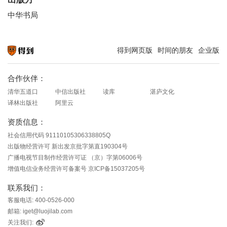
中华书局
得到网页版
时间的朋友
企业版
知识就在得到
合作伙伴：
清华五道口
中信出版社
读库
湛庐文化
译林出版社
阿里云
资质信息：
社会信用代码 91110105306338805Q
出版物经营许可 新出发京批字第直190304号
广播电视节目制作经营许可证 （京）字第06006号
增值电信业务经营许可备案号 京ICP备15037205号
联系我们：
客服电话: 400-0526-000
邮箱: iget@luojilab.com
关注我们: