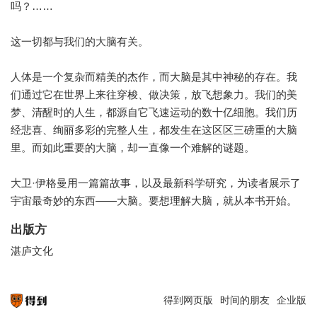
吗？……
这一切都与我们的大脑有关。
人体是一个复杂而精美的杰作，而大脑是其中神秘的存在。我
们通过它在世界上来往穿梭、做决策，放飞想象力。我们的美
梦、清醒时的人生，都源自它飞速运动的数十亿细胞。我们历
经悲喜、绚丽多彩的完整人生，都发生在这区区三磅重的大脑
里。而如此重要的大脑，却一直像一个难解的谜题。
大卫·伊格曼用一篇篇故事，以及最新科学研究，为读者展示了
宇宙最奇妙的东西——大脑。要想理解大脑，就从本书开始。
出版方
湛庐文化
得到网页版
时间的朋友
企业版
知识就在得到