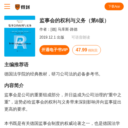
下载App
知识就在得到
监事会的权利与义务（第6版）
作者：
[德] 马库斯·路德
2019.12.1 出版
可语音朗读
开通电子书VIP
47.99
得到贝
主编推荐语
德国法学院的经典教材，研习公司法的必备参考书。
内容简介
监事会是公司的重要组成部分，并日益成为公司治理的“重中之
重”，这势必给监事会的权利与义务带来深刻影响并向监事提出
更高的要求。
本书既是有关德国监事会制度的权威论著之一，也是德国法学