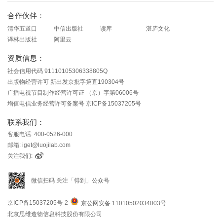
合作伙伴：
清华五道口
中信出版社
读库
湛庐文化
译林出版社
阿里云
资质信息：
社会信用代码 91110105306338805Q
出版物经营许可 新出发京批字第直190304号
广播电视节目制作经营许可证 （京）字第06006号
增值电信业务经营许可备案号 京ICP备15037205号
联系我们：
客服电话: 400-0526-000
邮箱: iget@luojilab.com
关注我们:
微信扫码 关注「得到」公众号
京ICP备15037205号-2
京公网安备 11010502034003号
北京思维造物信息科技股份有限公司