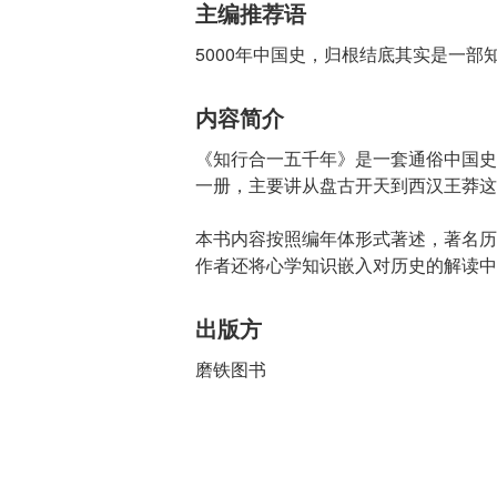
主编推荐语
5000年中国史，归根结底其实是一部
内容简介
《知行合一五千年》是一套通俗中国史
一册，主要讲从盘古开天到西汉王莽这
本书内容按照编年体形式著述，著名历
作者还将心学知识嵌入对历史的解读中
出版方
磨铁图书