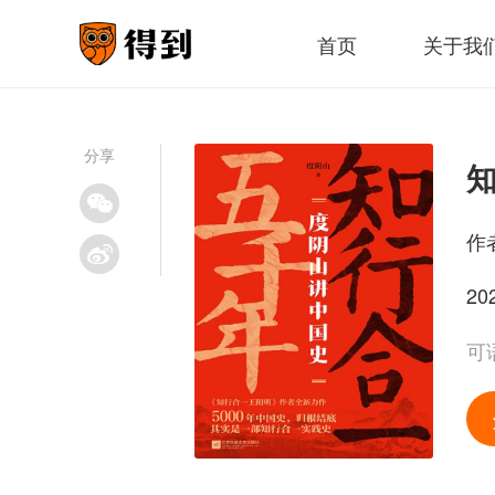
首页
关于我
分享
作
20
可