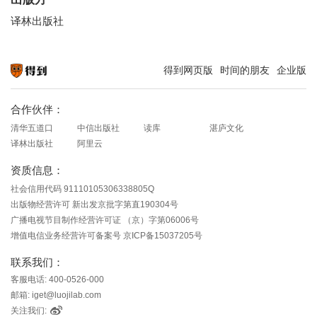
译林出版社
得到网页版
时间的朋友
企业版
知识就在得到
合作伙伴：
清华五道口
中信出版社
读库
湛庐文化
译林出版社
阿里云
资质信息：
社会信用代码 91110105306338805Q
出版物经营许可 新出发京批字第直190304号
广播电视节目制作经营许可证 （京）字第06006号
增值电信业务经营许可备案号 京ICP备15037205号
联系我们：
客服电话: 400-0526-000
邮箱: iget@luojilab.com
关注我们: