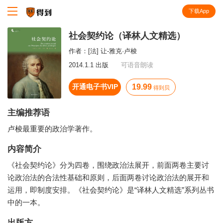
下载App
知识就在得到
社会契约论（译林人文精选）
作者：
[法] 让-雅克·卢梭
2014.1.1 出版
可语音朗读
开通电子书VIP
19.99
得到贝
主编推荐语
卢梭最重要的政治学著作。
内容简介
《社会契约论》分为四卷，围绕政治法展开，前面两卷主要讨
论政治法的合法性基础和原则，后面两卷讨论政治法的展开和
运用，即制度安排。《社会契约论》是“译林人文精选”系列丛书
中的一本。
出版方