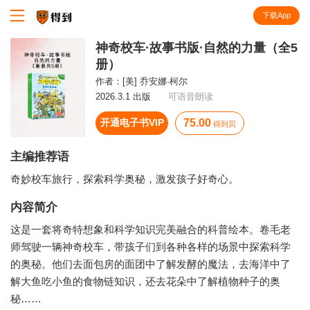
下载App
知识就在得到
神奇校车·故事书版·自然的力量（全5
册）
作者：
[美] 乔安娜·柯尔
2026.3.1 出版
可语音朗读
开通电子书VIP
75.00
得到贝
主编推荐语
奇妙校车旅行，探索科学奥秘，激发孩子好奇心。
内容简介
这是一套将奇特想象和科学知识完美融合的科普绘本。卷毛老
师驾驶一辆神奇校车，带孩子们到各种各样的场景中探索科学
的奥秘。他们去面包房的面团中了解发酵的魔法，去海洋中了
解大鱼吃小鱼的食物链知识，还去花朵中了解植物种子的奥
秘……