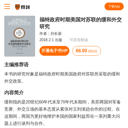
下载App
知识就在得到
福特政府时期美国对苏联的缓和外交
研究
作者：
刘长新
2018.2.1 出版
可语音朗读
开通电子书VIP
68.00
得到贝
主编推荐语
本书的研究对象是福特政府时期美国政府对苏联所采取的缓和
外交政策。
内容简介
缓和指的是20世纪60年代末至70年代末期间，美苏两国对军备
竞赛、外交立场的基本态度从紧张对立到渐趋合作的过程。在
这期间，两国为更好地维护本国的国家利益而在一系列重大问
题上进行谈判与合作。