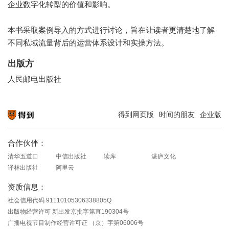
企业数字化转型的价值和影响。
本书采取案例导入的方式进行讨论，旨在让读者更清楚地了解
不同私域流量背后的运营体系设计和实操方法。
出版方
人民邮电出版社
得到网页版
时间的朋友
企业版
知识就在得到
合作伙伴：
清华五道口
中信出版社
读库
湛庐文化
译林出版社
阿里云
资质信息：
社会信用代码 91110105306338805Q
出版物经营许可 新出发京批字第直190304号
广播电视节目制作经营许可证 （京）字第06006号