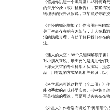
《假如你跳进一个黑洞里》45种离奇
的亲身经验（或尸检报告），有些情况
物理学的报告及假说，或某些好奇教授
《奇怪的知识增加了》作者用轻松幽默
关于生命存在的有趣细节，让人在脑洞
活的隐藏真理，有助于解释我们存在的
法。
《迷人的太空：88个关键词解锁宇宙
对小朋友来说，最重要的是满足他们对
上海天文馆的专业科学团队撰写，提炼
品，用有趣的方式呈现相关知识，以引
《科学原来可以这样学（全二册）》作
能动手做的趣味科学实验。书中集合超
再是枯燥的理论，而是可以实实在在动
《外星人》作者洛布讲述了“奥陌陌”