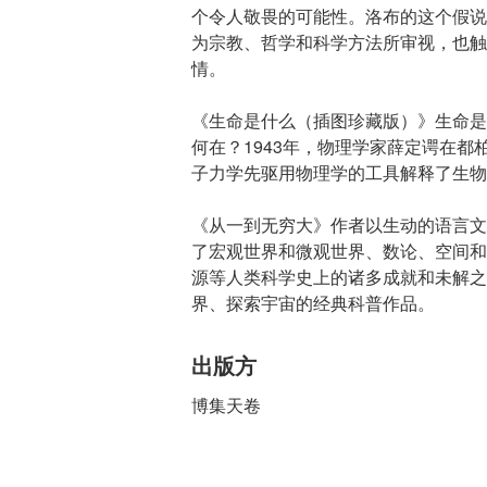
个令人敬畏的可能性。洛布的这个假说
为宗教、哲学和科学方法所审视，也触
情。
《生命是什么（插图珍藏版）》生命是
何在？1943年，物理学家薛定谔在
子力学先驱用物理学的工具解释了生物
《从一到无穷大》作者以生动的语言文
了宏观世界和微观世界、数论、空间和
源等人类科学史上的诸多成就和未解之
界、探索宇宙的经典科普作品。
出版方
博集天卷