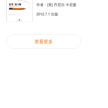
作者：[美] 丹尼尔·卡尼曼
2012.7.1 出版
查看更多