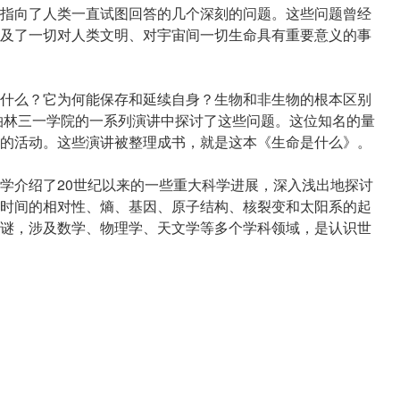
指向了人类一直试图回答的几个深刻的问题。这些问题曾经
及了一切对人类文明、对宇宙间一切生命具有重要意义的事
什么？它为何能保存和延续自身？生物和非生物的根本区别
都柏林三一学院的一系列演讲中探讨了这些问题。这位知名的量
的活动。这些演讲被整理成书，就是这本《生命是什么》。
学介绍了20世纪以来的一些重大科学进展，深入浅出地探讨
时间的相对性、熵、基因、原子结构、核裂变和太阳系的起
谜，涉及数学、物理学、天文学等多个学科领域，是认识世