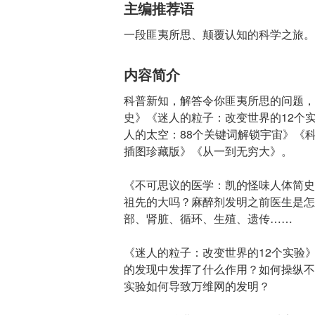
主编推荐语
一段匪夷所思、颠覆认知的科学之旅。
内容简介
科普新知，解答令你匪夷所思的问题，
史》《迷人的粒子：改变世界的12个
人的太空：88个关键词解锁宇宙》《
插图珍藏版》《从一到无穷大》。
《不可思议的医学：凯的怪味人体简史
祖先的大吗？麻醉剂发明之前医生是怎
部、肾脏、循环、生殖、遗传……
《迷人的粒子：改变世界的12个实验
的发现中发挥了什么作用？如何操纵不
实验如何导致万维网的发明？