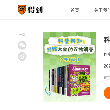
首页
关于我
分享
作
20
可