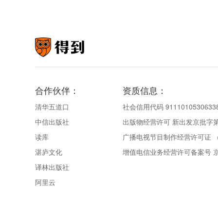
合作伙伴：
资质信息：
清华五道口
社会信用代码 9111010530633
中信出版社
出版物经营许可 新出发京批字第直
读库
广播电视节目制作经营许可证 （
湛庐文化
增值电信业务经营许可备案号 京IC
译林出版社
阿里云