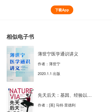
下载App
相似电子书
薄世宁医学通识讲义
作者：薄世宁
2020.1.1 出版
先天后天：基因、经验以及什么使我们成为人
作者：[英] 马特·里德利