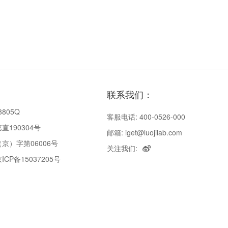
联系我们：
8805Q
客服电话: 400-0526-000
190304号
邮箱: iget@luojilab.com
京）字第06006号
关注我们:
P备15037205号