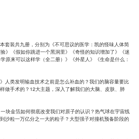
本套装共九册，分别为《不可思议的医学：凯的怪味人体简
实验》《假如你跳进一个黑洞里》《奇怪的知识增加了》《迷
科学原来可以这样学（全二册）》《外星人》《生命是什么：
》人类发明输血技术之前是怎么补血的？我们的脑容量要比
样做手术的？12大主题，深入了解我们的大脑、皮肤、肺
》一块金箔如何彻底改变我们对原子的认识？热气球在宇宙线
到沙粒一万亿分之一大的粒子？大型强子对撞机预备阶段的