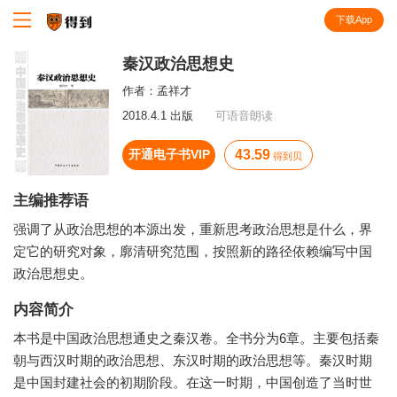
下载App
知识就在得到
秦汉政治思想史
作者：
孟祥才
2018.4.1 出版
可语音朗读
开通电子书VIP
43.59
得到贝
主编推荐语
强调了从政治思想的本源出发，重新思考政治思想是什么，界
定它的研究对象，廓清研究范围，按照新的路径依赖编写中国
政治思想史。
内容简介
本书是中国政治思想通史之秦汉卷。全书分为6章。主要包括秦
朝与西汉时期的政治思想、东汉时期的政治思想等。秦汉时期
是中国封建社会的初期阶段。在这一时期，中国创造了当时世