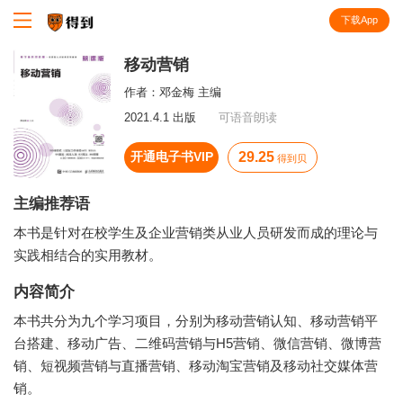
下载App
知识就在得到
移动营销
作者：
邓金梅 主编
2021.4.1 出版
可语音朗读
开通电子书VIP
29.25
得到贝
主编推荐语
本书是针对在校学生及企业营销类从业人员研发而成的理论与
实践相结合的实用教材。
内容简介
本书共分为九个学习项目，分别为移动营销认知、移动营销平
台搭建、移动广告、二维码营销与H5营销、微信营销、微博营
销、短视频营销与直播营销、移动淘宝营销及移动社交媒体营
销。