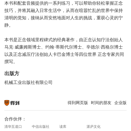
本书和配套音频提供的一系列练习，可以帮助你轻松掌握正念
技巧，并将其融入日常生活中，从而在喧嚣忙乱的世界中保持
清明的觉知，接纳从而安然地面对人生的挑战，重获心灵的宁
静。
本书是正念领域里程碑式的经典著作，由正念认知疗法创始人
马克·威廉姆斯博士、约翰·蒂斯代尔博士、辛德尔·西格尔博士
以及正念减压疗法创始人卡巴金博士等四位世界 正念专家共同
撰写。
出版方
机械工业出版社有限公司
得到网页版
时间的朋友
企业版
知识就在得到
合作伙伴：
清华五道口
中信出版社
读库
湛庐文化