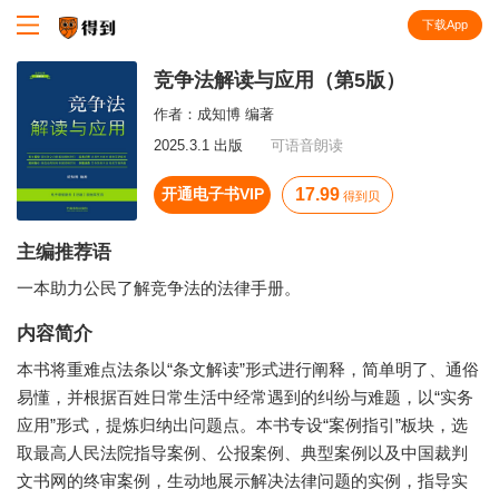
下载App
知识就在得到
竞争法解读与应用（第5版）
作者：
成知博 编著
2025.3.1 出版
可语音朗读
开通电子书VIP
17.99
得到贝
主编推荐语
一本助力公民了解竞争法的法律手册。
内容简介
本书将重难点法条以“条文解读”形式进行阐释，简单明了、通俗
易懂，并根据百姓日常生活中经常遇到的纠纷与难题，以“实务
应用”形式，提炼归纳出问题点。本书专设“案例指引”板块，选
取最高人民法院指导案例、公报案例、典型案例以及中国裁判
文书网的终审案例，生动地展示解决法律问题的实例，指导实