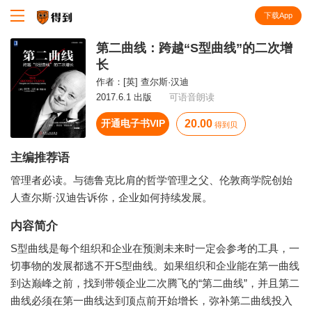
下载App
知识就在得到
第二曲线：跨越“S型曲线”的二次增
长
作者：
[英] 查尔斯·汉迪
2017.6.1 出版
可语音朗读
开通电子书VIP
20.00
得到贝
主编推荐语
管理者必读。与德鲁克比肩的哲学管理之父、伦敦商学院创始
人查尔斯·汉迪告诉你，企业如何持续发展。
内容简介
S型曲线是每个组织和企业在预测未来时一定会参考的工具，一
切事物的发展都逃不开S型曲线。如果组织和企业能在第一曲线
到达巅峰之前，找到带领企业二次腾飞的“第二曲线”，并且第二
曲线必须在第一曲线达到顶点前开始增长，弥补第二曲线投入