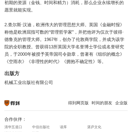
初期的资源（金钱、时间和精力）消耗，那么企业永续增长的
愿景就能实现。
2.查尔斯·汉迪，欧洲伟大的管理思想大师。英国《金融时报》
称他是欧洲屈指可数的“管理哲学家”，并把他评为仅次于彼得·
德鲁克的管理大师。1967年，创办了伦敦商学院，并成为该学
院的全职教授。曾获得13所英国大学名誉博士学位或名誉研究
员，于2000年被授予英帝国司令勋章，曾著有《组织的概念》
《空雨衣》《非理性的时代》《拥抱不确定性》等。
出版方
机械工业出版社有限公司
得到网页版
时间的朋友
企业版
知识就在得到
合作伙伴：
清华五道口
中信出版社
读库
湛庐文化