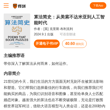
下载App
知识就在得到
算法简史：从美索不达米亚到人工智
能时代
作者：
[英] 克里斯·布利克利
2024.9.1 出版
可语音朗读
开通电子书VIP
40.60
得到贝
主编推荐语
带你深入了解算法从何而来，如何运作。
内容简介
21世纪的今天，我们生活的方方面面无时无刻不在被算法影响
和塑造。它们帮我们选择最佳的行车路线，向我们推荐我们可
能购买的商品，为我们识别语音和图像，甚至给单身人士匹配
婚恋对象。越发强大的算法也在不断突破极限，无论是打败围
棋世界冠军柯洁，借助大语言模型与人类会话，还是在200秒内