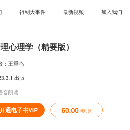
们
得到大事件
最新视频
加入我们
管理心理学（精要版）
者：
王重鸣
23.3.1 出版
语音朗读
60.00
开通电子书VIP
得到贝