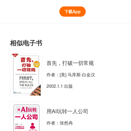
下载App
相似电子书
首先，打破一切常规
作者：[美] 马库斯·白金汉
2002.1.1 出版
用AI玩转一人公司
作者：张然冉