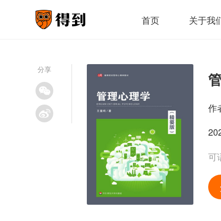
首页
关于我
分享
作
20
可