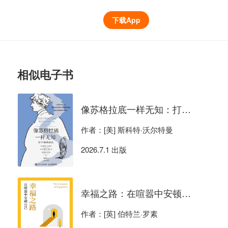
下载App
相似电子书
像苏格拉底一样无知：打不倒的活法
作者：[美] 斯科特·沃尔特曼
2026.7.1 出版
幸福之路：在喧嚣中安顿自己
作者：[英] 伯特兰·罗素