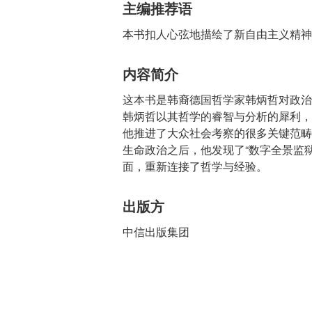
主编推荐语
本书扣人心弦地描绘了新自由主义精神
内容简介
这本书是韩裔德国哲学家韩炳哲对政治
韩炳哲以其哲学的睿智与分析的犀利，
他推进了大众社会考察的很多关键范畴
生命政治之后，他发现了“数字全景监狱
面，重新连接了哲学与经验。
出版方
中信出版集团