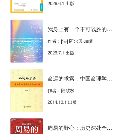
2026.6.1 出版
我身上有一个不可战胜的夏天（语录集）
作者：[法] 阿尔贝·加缪
2026.7.1 出版
命运的求索：中国命理学简史及推演方法
作者：陆致极
2014.10.1 出版
周易的野心：历史深处全是人性