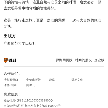
下的诗性与诗情，注重自然与心灵之间的对话，启发读者一起
去发现寻常事物背后的隐秘美好。
这是一场行走之旅，更是一次心的觉醒，一次与大自然的倾心
交谈。
出版方
广西师范大学出版社
得到网页版
时间的朋友
企业版
知识就在得到
合作伙伴：
清华五道口
中信出版社
读库
湛庐文化
译林出版社
阿里云
资质信息：
社会信用代码 91110105306338805Q
出版物经营许可 新出发京批字第直190304号