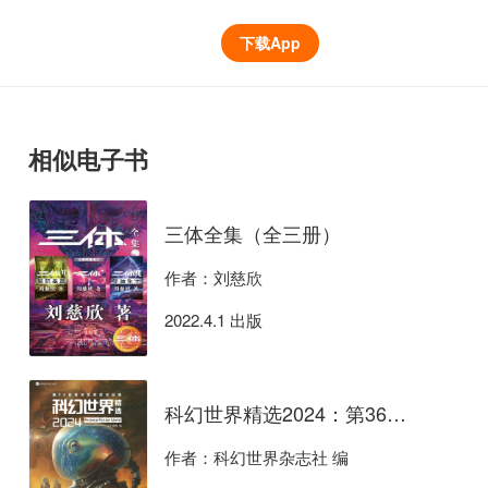
下载App
相似电子书
三体全集（全三册）
作者：刘慈欣
2022.4.1 出版
科幻世界精选2024：第36届银河奖获奖作品集
作者：科幻世界杂志社 编