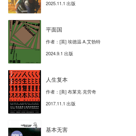
2025.11.1 出版
平面国
作者：[英] 埃德温·A.艾勃特
2024.9.1 出版
人生复本
作者：[美] 布莱克·克劳奇
2017.11.1 出版
基本无害