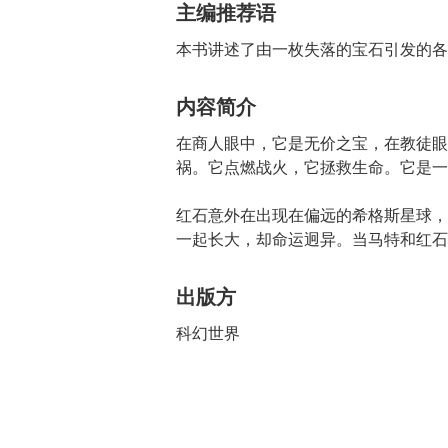
主编推荐语
本书讲述了由一枚失落的宝石引发的各
内容简介
在商人眼中，它是无价之宝，在教徒眼
祸。它点燃战火，它拯救生命。它是一
红石意外在出现在偏远的希格斯星球，
一起长大，却命运迥异。当马特和红石
出版方
科幻世界