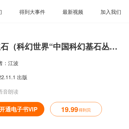
们
得到大事件
最新视频
加入我们
红石（科幻世界“中国科幻基石丛书”系列）
者：
江波
22.11.1 出版
语音朗读
19.99
开通电子书VIP
得到贝