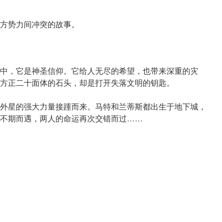
方势力间冲突的故事。
中，它是神圣信仰。它给人无尽的希望，也带来深重的灾
方正二十面体的石头，却是打开失落文明的钥匙。
外星的强大力量接踵而来。马特和兰蒂斯都出生于地下城，
不期而遇，两人的命运再次交错而过……