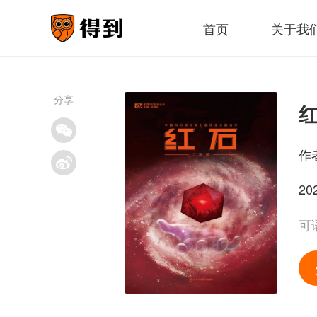
首页
关于我
分享
作
20
可